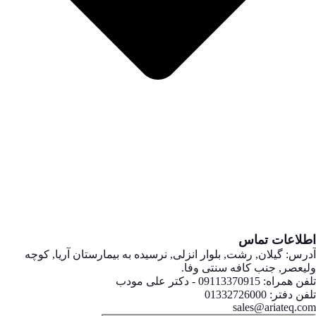
اطلاعات تماس
آدرس: گیلان, رشت, بلوار انزلی, نرسیده به بیمارستان آریا, کوچه
ولیعصر, جنب کافه سنتی وفا.
تلفن همراه: 09113370915 - دکتر علی مودب
تلفن دفتر: 01332726000
sales@ariateq.com