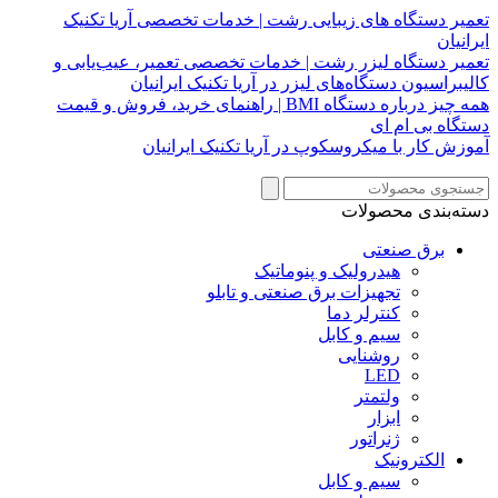
تعمیر دستگاه های زیبایی رشت | خدمات تخصصی آریا تکنیک
ایرانیان
تعمیر دستگاه لیزر رشت | خدمات تخصصی تعمیر، عیب‌یابی و
کالیبراسیون دستگاه‌های لیزر در آریا تکنیک ایرانیان
همه چیز درباره دستگاه BMI | راهنمای خرید، فروش و قیمت
دستگاه بی ام ای
آموزش کار با میکروسکوپ در آریا تکنیک ایرانیان
دسته‌بندی محصولات
برق صنعتی
هیدرولیک و پنوماتیک
تجهیزات برق صنعتی و تابلو
کنترلر دما
سیم و کابل
روشنایی
LED
ولتمتر
ابزار
ژنراتور
الکترونیک
سیم و کابل