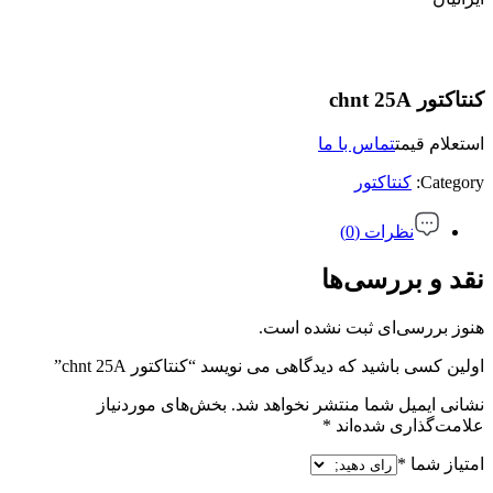
کنتاکتور chnt 25A
استعلام قیمت
تماس با ما
Category:
کنتاکتور
نظرات (0)
نقد و بررسی‌ها
هنوز بررسی‌ای ثبت نشده است.
اولین کسی باشید که دیدگاهی می نویسد “کنتاکتور chnt 25A”
نشانی ایمیل شما منتشر نخواهد شد.
بخش‌های موردنیاز
علامت‌گذاری شده‌اند
*
امتیاز شما
*