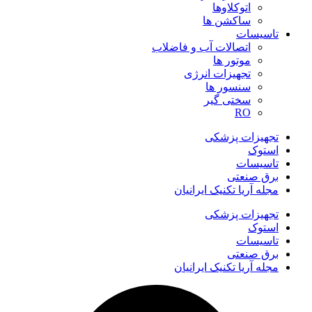
اتوکلاوها
ساکشن ها
تاسیسات
اتصالات آب و فاضلاب
موتور ها
تجهیزات انرژی
سنسور ها
سختی گیر
RO
تجهیزات پزشکی
استوک
تاسیسات
برق صنعتی
مجله آریا تکنیک ایرانیان
تجهیزات پزشکی
استوک
تاسیسات
برق صنعتی
مجله آریا تکنیک ایرانیان