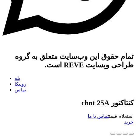
تمام حقوق این وب‌سایت متعلق به گروه
طراحی وبسایت REVE است.
بله
روبیکا
تماس
کنتاکتور chnt 25A
استعلام قیمت
تماس با ما
خرید