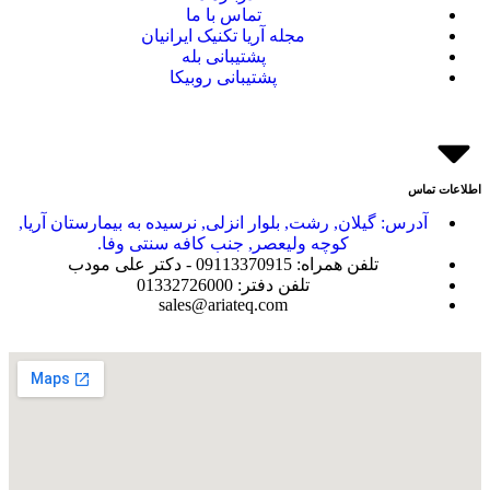
تماس با ما
مجله آریا تکنیک ایرانیان
پشتیبانی بله
پشتیبانی روبیکا
اطلاعات تماس
آدرس: گیلان, رشت, بلوار انزلی, نرسیده به بیمارستان آریا,
کوچه ولیعصر, جنب کافه سنتی وفا.
تلفن همراه: 09113370915 - دکتر علی مودب
تلفن دفتر: 01332726000
sales@ariateq.com