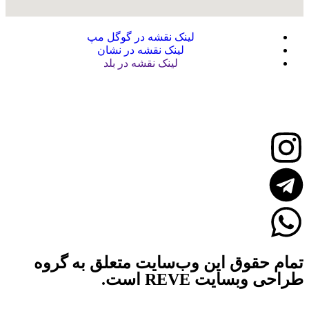
لینک نقشه در گوگل مپ
لینک نقشه در نشان
لینک نقشه در بلد
تمام حقوق این وب‌سایت متعلق به گروه
طراحی وبسایت REVE است.