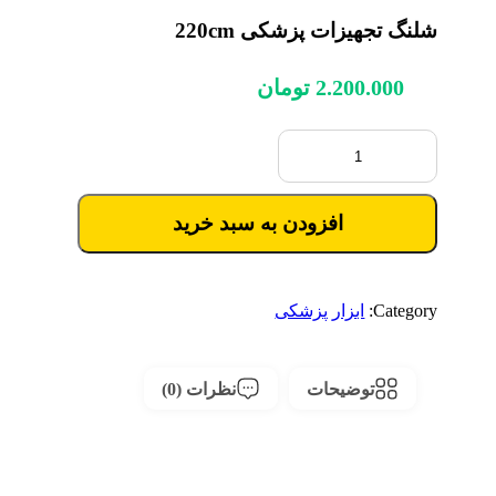
شلنگ تجهیزات پزشکی 220cm
2.200.000
تومان
افزودن به سبد خرید
Category:
ابزار پزشکی
توضیحات
نظرات (0)