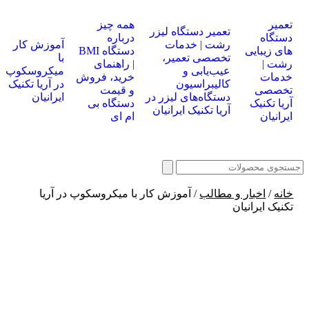
تعمیر
همه چیز
تعمیر دستگاه لیزر
دستگاه
درباره
رشت | خدمات
آموزش کار
های زیبایی
دستگاه BMI
تخصصی تعمیر،
با
رشت |
| راهنمای
عیب‌یابی و
میکروسکوپ
خدمات
خرید، فروش
کالیبراسیون
در آریا تکنیک
تخصصی
و قیمت
دستگاه‌های لیزر در
ایرانیان
آریا تکنیک
دستگاه بی
آریا تکنیک ایرانیان
ایرانیان
ام ای
خانه
/
اخبار و مطالب
/ آموزش کار با میکروسکوپ در آریا
تکنیک ایرانیان