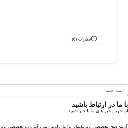
نظرات (0)
با ما در ارتباط باشید
از آخرین خبر های ما با خبر شوید..
گروه فوق تخصصی آریا تکنیک ایرانیان اولین وبزرگترین و تخصصی تر