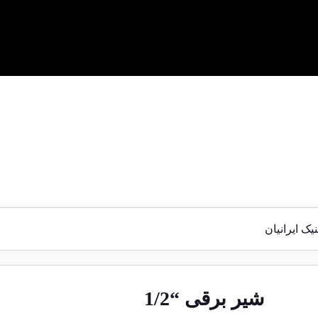
ک ایرانیان
شیر برقی “1/2