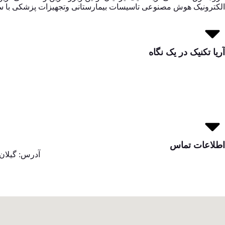
الکترونیک هوش مصنوعی تاسیسات بیمارستانی وتجهیزات پزشکی با سابقه 20 ساله مدیریت و نگهداری بیمارستانها
آریا تکنیک در یک نگاه
اطلاعات تماس
آدرس: گیلان,