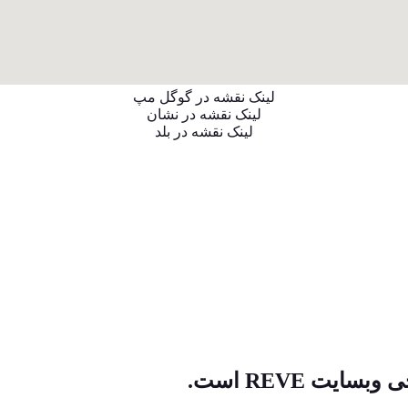
لینک نقشه در گوگل مپ
لینک نقشه در نشان
لینک نقشه در بلد
ت REVE است.