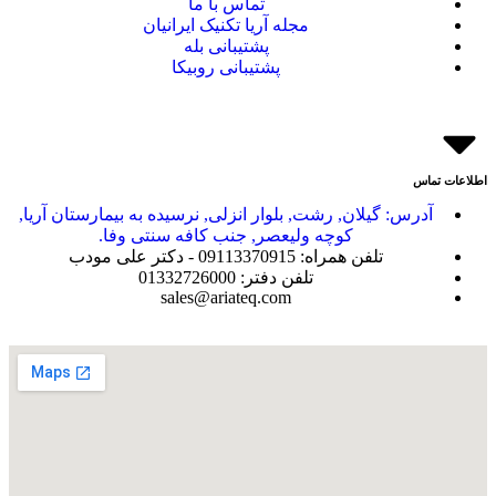
تماس با ما
مجله آریا تکنیک ایرانیان
پشتیبانی بله
پشتیبانی روبیکا
اطلاعات تماس
آدرس: گیلان, رشت, بلوار انزلی, نرسیده به بیمارستان آریا,
کوچه ولیعصر, جنب کافه سنتی وفا.
تلفن همراه: 09113370915 - دکتر علی مودب
تلفن دفتر: 01332726000
sales@ariateq.com