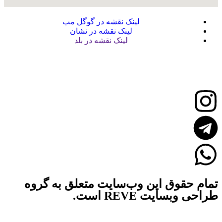
لینک نقشه در گوگل مپ
لینک نقشه در نشان
لینک نقشه در بلد
تمام حقوق این وب‌سایت متعلق به گروه
طراحی وبسایت REVE است.