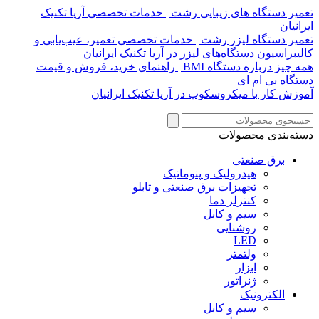
تعمیر دستگاه های زیبایی رشت | خدمات تخصصی آریا تکنیک
ایرانیان
تعمیر دستگاه لیزر رشت | خدمات تخصصی تعمیر، عیب‌یابی و
کالیبراسیون دستگاه‌های لیزر در آریا تکنیک ایرانیان
همه چیز درباره دستگاه BMI | راهنمای خرید، فروش و قیمت
دستگاه بی ام ای
آموزش کار با میکروسکوپ در آریا تکنیک ایرانیان
دسته‌بندی محصولات
برق صنعتی
هیدرولیک و پنوماتیک
تجهیزات برق صنعتی و تابلو
کنترلر دما
سیم و کابل
روشنایی
LED
ولتمتر
ابزار
ژنراتور
الکترونیک
سیم و کابل