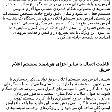
آدرس‌پذیر با شستی‌های معمولی در چیست؟ پاسخ ساده است: در
شستی‌های معمولی، هنگام فشردن شستی تنها آلارم عمومی
سیستم فعال می‌شود و مکان دقیق وقوع حادثه مشخص نیست. اما
در شستی آدرس پذیر سیستم اعلان حریق، هر دستگاه یک شناسه یا
آدرس منحصربه‌فرد دارد که به سیستم مرکزی معرفی شده و
به‌محض فشردن آن، محل دقیق حادثه در پنل کنترل نمایش داده
می‌شود. این ویژگی باعث تسریع در واکنش و هدایت نیروهای
امدادی به نقطه‌ی حادثه می‌گردد.
قابلیت اتصال با سایر اجزای هوشمند سیستم اعلام
حریق
شستی آدرس پذیر سیستم اعلان حریق توانایی یکپارچه‌سازی با
سایر تجهیزات هوشمند را دارد. این شستی‌ها می‌توانند با حسگرهای
دود، دما، گاز و حتی با سیستم‌های کنترل دسترسی ساختمان همگام
شوند. به‌عنوان مثال، با فعال‌سازی شستی، به‌طور هم‌زمان
می‌توان درب‌های خروج اضطراری را باز کرد یا سیستم تهویه را
خاموش نمود تا گاز سمی پخش نشود. این قابلیت‌ها باعث افزایش
ایمنی کلی ساختمان می‌شود و از ویژگی‌های برجسته سیستم‌های