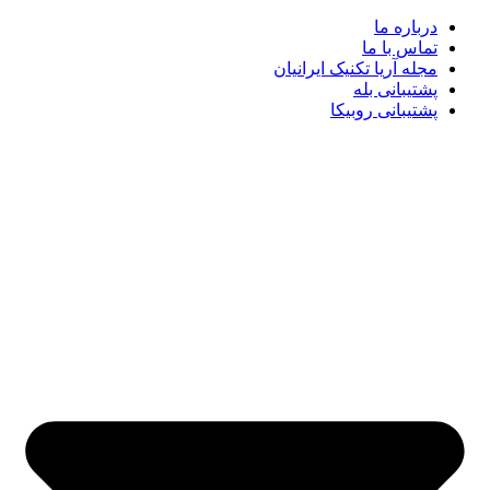
درباره ما
تماس با ما
مجله آریا تکنیک ایرانیان
پشتیبانی بله
پشتیبانی روبیکا