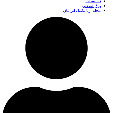
تاسیسات
برق صنعتی
مجله آریا تکنیک ایرانیان