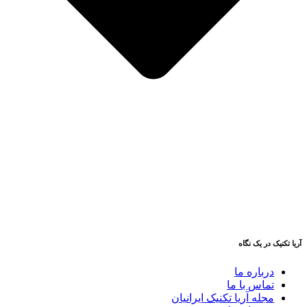
آریا تکنیک در یک نگاه
درباره ما
تماس با ما
مجله آریا تکنیک ایرانیان