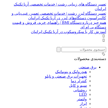
تعمیر دستگاه های زیبایی رشت | خدمات تخصصی آریا تکنیک
ایرانیان
تعمیر دستگاه لیزر رشت | خدمات تخصصی تعمیر، عیب‌یابی و
کالیبراسیون دستگاه‌های لیزر در آریا تکنیک ایرانیان
همه چیز درباره دستگاه BMI | راهنمای خرید، فروش و قیمت
دستگاه بی ام ای
آموزش کار با میکروسکوپ در آریا تکنیک ایرانیان
دسته‌بندی محصولات
برق صنعتی
هیدرولیک و پنوماتیک
تجهیزات برق صنعتی و تابلو
کنترلر دما
سیم و کابل
روشنایی
LED
ولتمتر
ابزار