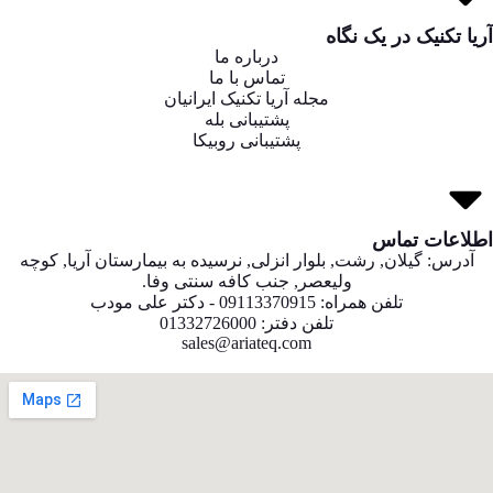
آریا تکنیک در یک نگاه
درباره ما
تماس با ما
مجله آریا تکنیک ایرانیان
پشتیبانی بله
پشتیبانی روبیکا
اطلاعات تماس
آدرس: گیلان, رشت, بلوار انزلی, نرسیده به بیمارستان آریا, کوچه
ولیعصر, جنب کافه سنتی وفا.
تلفن همراه: 09113370915 - دکتر علی مودب
تلفن دفتر: 01332726000
sales@ariateq.com