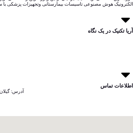
الکترونیک هوش مصنوعی تاسیسات بیمارستانی وتجهیزات پزشکی با سابقه 20 ساله مدیریت و نگهداری بیمارستانها
آریا تکنیک در یک نگاه
اطلاعات تماس
آدرس: گیلان,