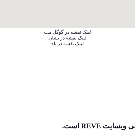
لینک نقشه در گوگل مپ
لینک نقشه در نشان
لینک نقشه در بلد
ت REVE است.