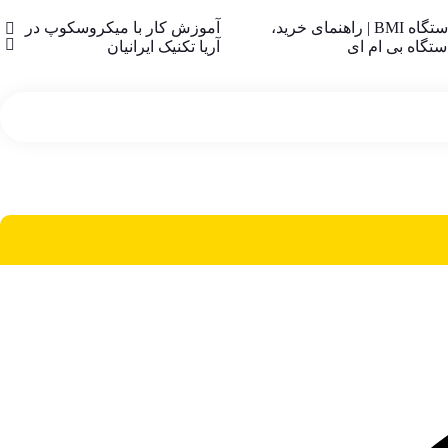
همه چیز درباره دستگاه BMI | راهنمای خرید،
آموزش کار با میکروسکوپ در
تگاه بی ام ای
آریا تکنیک ایرانیان