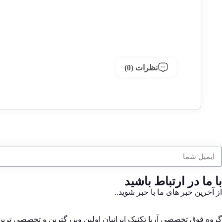
نظرات (0)
با ما در ارتباط باشید
از آخرین خبر های ما با خبر شوید..
گروه فوق تخصصی آریا تکنیک ایرانیان اولین وبزرگترین و تخصصی تر