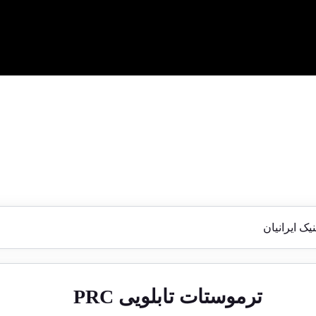
ک ایرانیان
ترموستات تابلویی PRC