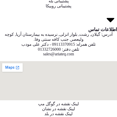
پشتیبانی بله
پشتیبانی روبیکا
اطلاعات تماس
آدرس: گیلان, رشت, بلوار انزلی, نرسیده به بیمارستان آریا, کوچه
ولیعصر, جنب کافه سنتی وفا.
تلفن همراه: 09113370915 - دکتر علی مودب
تلفن دفتر: 01332726000
sales@ariateq.com
لینک نقشه در گوگل مپ
لینک نقشه در نشان
لینک نقشه در بلد