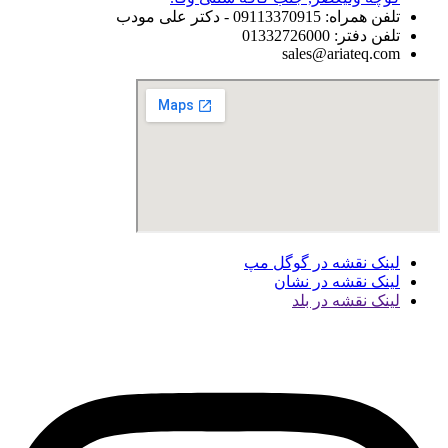
تلفن همراه: 09113370915 - دکتر علی مودب
تلفن دفتر: 01332726000
sales@ariateq.com
لینک نقشه در گوگل مپ
لینک نقشه در نشان
لینک نقشه در بلد