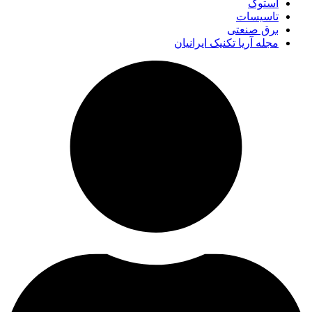
استوک
تاسیسات
برق صنعتی
مجله آریا تکنیک ایرانیان