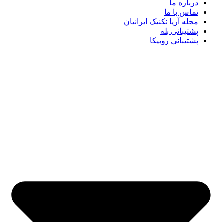
درباره ما
تماس با ما
مجله آریا تکنیک ایرانیان
پشتیبانی بله
پشتیبانی روبیکا