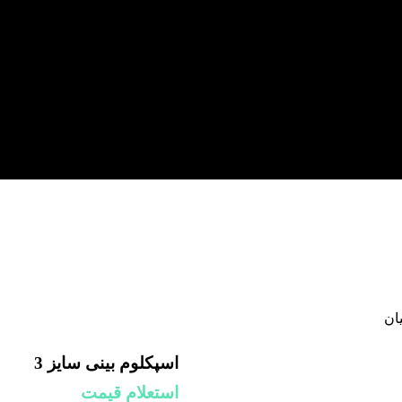
ان
اسپکلوم بینی سایز 3
استعلام قیمت