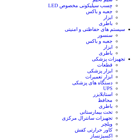
چسب سیلیکونی مخصوص LED
جعبه و باکس
ابزار
باطری
سیستم های حفاظتی و امنیتی
سنسور
جعبه و باکس
ابزار
باطری
تجهیزات پزشکی
قطعات
ابزار پزشکی
ابزار تعمیرات
دستگاه های پزشکی
UPS
استابلایزر
محافظ
باطری
تخت بیمارستانی
تجهیزات سانترال مرکزی
ویلچر
کاور حرارتی کفش
اکسیژنساز