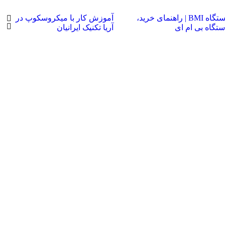
همه چیز درباره دستگاه BMI | راهنمای خرید،
آموزش کار با میکروسکوپ در
گاه بی ام ای
آریا تکنیک ایرانیان