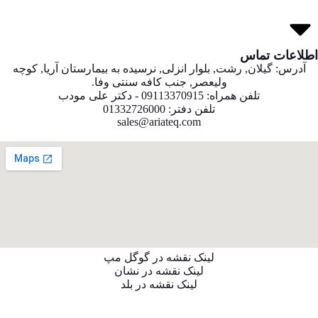
اطلاعات تماس
آدرس: گیلان, رشت, بلوار انزلی, نرسیده به بیمارستان آریا, کوچه
ولیعصر, جنب کافه سنتی وفا.
تلفن همراه: 09113370915 - دکتر علی مودب
تلفن دفتر: 01332726000
sales@ariateq.com
لینک نقشه در گوگل مپ
لینک نقشه در نشان
لینک نقشه در بلد