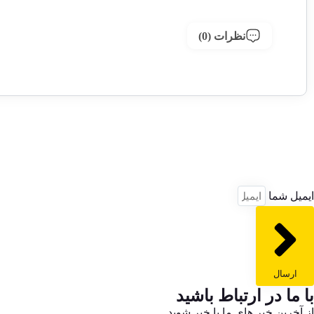
نظرات (0)
ایمیل شما
ارسال
با ما در ارتباط باشید
از آخرین خبر های ما با خبر شوید..