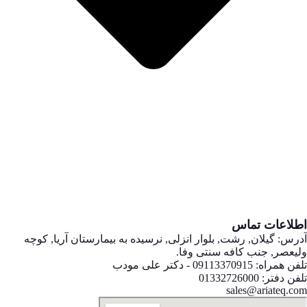
اطلاعات تماس
آدرس: گیلان, رشت, بلوار انزلی, نرسیده به بیمارستان آریا, کوچه
ولیعصر, جنب کافه سنتی وفا.
تلفن همراه: 09113370915 - دکتر علی مودب
تلفن دفتر: 01332726000
sales@ariateq.com