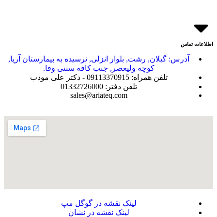
اطلاعات تماس
آدرس: گیلان, رشت, بلوار انزلی, نرسیده به بیمارستان آریا,
کوچه ولیعصر, جنب کافه سنتی وفا.
تلفن همراه: 09113370915 - دکتر علی مودب
تلفن دفتر: 01332726000
sales@ariateq.com
لینک نقشه در گوگل مپ
لینک نقشه در نشان