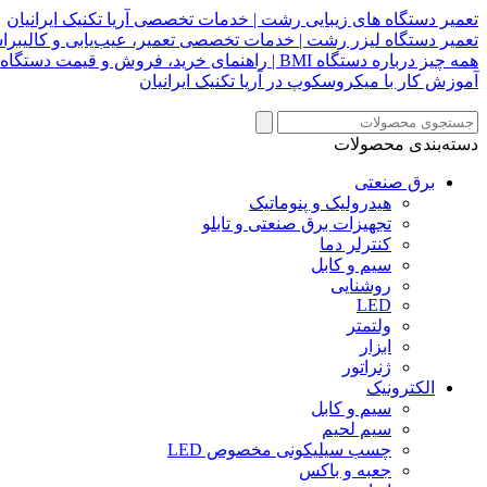
تعمیر دستگاه های زیبایی رشت | خدمات تخصصی آریا تکنیک ایرانیان
تعمیر دستگاه لیزر رشت | خدمات تخصصی تعمیر، عیب‌یابی و کالیبراسیو
همه چیز درباره دستگاه BMI | راهنمای خرید، فروش و قیمت دستگاه بی ام ای
آموزش کار با میکروسکوپ در آریا تکنیک ایرانیان
دسته‌بندی محصولات
برق صنعتی
هیدرولیک و پنوماتیک
تجهیزات برق صنعتی و تابلو
کنترلر دما
سیم و کابل
روشنایی
LED
ولتمتر
ابزار
ژنراتور
الکترونیک
سیم و کابل
سیم لحیم
چسب سیلیکونی مخصوص LED
جعبه و باکس