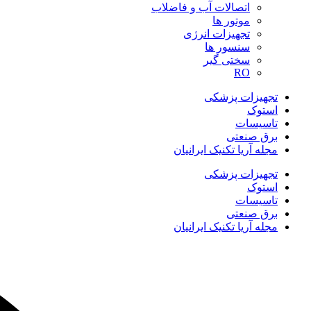
اتصالات آب و فاضلاب
موتور ها
تجهیزات انرژی
سنسور ها
سختی گیر
RO
تجهیزات پزشکی
استوک
تاسیسات
برق صنعتی
مجله آریا تکنیک ایرانیان
تجهیزات پزشکی
استوک
تاسیسات
برق صنعتی
مجله آریا تکنیک ایرانیان