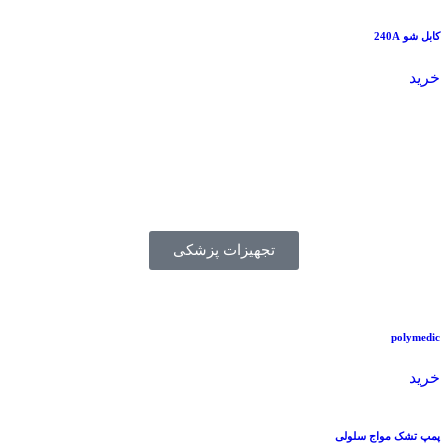
کابل شو 240A
خرید
تجهیزات پزشکی
polymedic
خرید
پمپ تشک مواج سلولی