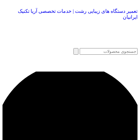
تعمیر دستگاه های زیبایی رشت | خدمات تخصصی آریا تکنیک
تع
ایرانیان
کا