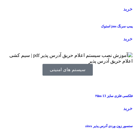
خرید
پمپ سرنگ jms استوک
خرید
سیستم های امنیتی
فلکسی فلزی سایز 13 ۲۵m
خرید
سنسور زون وردی آدرس پذیر zitex