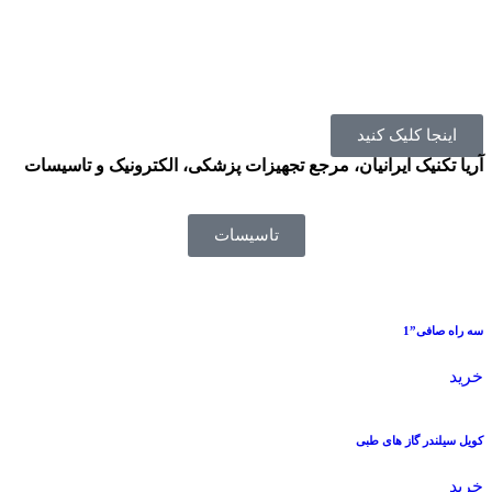
اینجا کلیک کنید
آریا تکنیک ایرانیان، مرجع تجهیزات پزشکی، الکترونیک و تاسیسات
تاسیسات
سه راه صافی”1
خرید
کویل سیلندر گاز های طبی
خرید