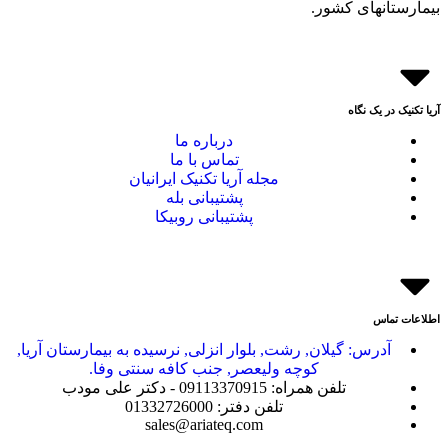
بیمارستانهای کشور.
آریا تکنیک در یک نگاه
درباره ما
تماس با ما
مجله آریا تکنیک ایرانیان
پشتیبانی بله
پشتیبانی روبیکا
اطلاعات تماس
آدرس: گیلان, رشت, بلوار انزلی, نرسیده به بیمارستان آریا,
کوچه ولیعصر, جنب کافه سنتی وفا.
تلفن همراه: 09113370915 - دکتر علی مودب
تلفن دفتر: 01332726000
sales@ariateq.com