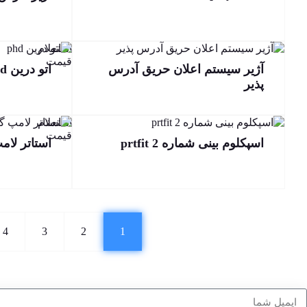
استعلام
قیمت
آژیر سیستم اعلان حریق آدرس
اتو درین phd
پذیر
استعلام
قیمت
اسپکلوم بینی شماره 2 prtfit
استاتر لام
4
3
2
1