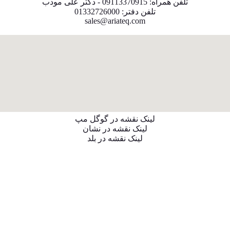
تلفن همراه: 09113370915 - دکتر علی مودب
تلفن دفتر: 01332726000
sales@ariateq.com
لینک نقشه در گوگل مپ
لینک نقشه در نشان
لینک نقشه در بلد