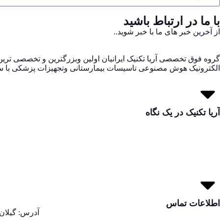
با ما در ارتباط باشید
از آخرین خبر های ما با خبر شوید..
گروه فوق تخصصی آریا تکنیک ایرانیان اولین وبزرگترین و تخصصی تر
الکترونیک هوش مصنوعی تاسیسات بیمارستانی وتجهیزات پزشکی با سابقه 20 ساله مدیریت و نگهداری بیمارستانها
آریا تکنیک در یک نگاه
اطلاعات تماس
آدرس: گیلان,