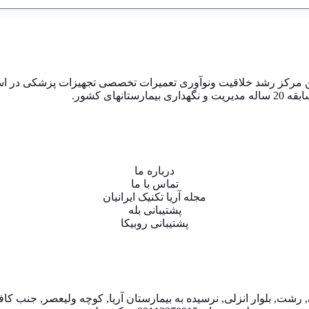
ین مرکز رشد خلاقیت ونوآوری تعمیرات تخصصی تجهیزات پزشکی در اس
ی کشور.
درباره ما
تماس با ما
مجله آریا تکنیک ایرانیان
پشتیبانی بله
پشتیبانی روبیکا
 رشت, بلوار انزلی, نرسیده به بیمارستان آریا, کوچه ولیعصر, جنب کاف