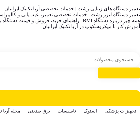
تعمیر دستگاه های زیبایی رشت | خدمات تخصصی آریا تکنیک ایرانیان
تعمیر دستگاه لیزر رشت | خدمات تخصصی تعمیر، عیب‌یابی و کالیبراسیون
همه چیز درباره دستگاه BMI | راهنمای خرید، فروش و قیمت دستگاه بی ام ای
آموزش کار با میکروسکوپ در آریا تکنیک ایرانیان
تجهیزات پزشکی
استوک
تاسیسات
برق صنعتی
مجله آریا ت